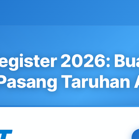
register 2026: B
Pasang Taruhan
Bonus Selamat Datang