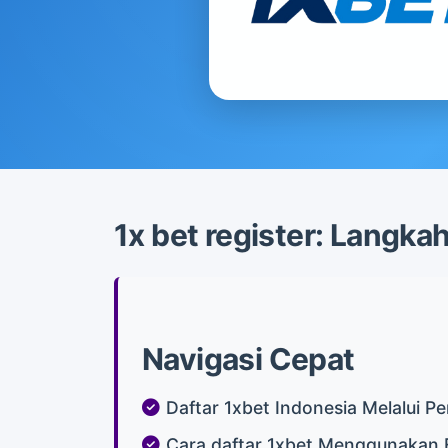
1x bet register: Lang
Navigasi Cepat
Daftar 1xbet Indonesia Melalui P
Cara daftar 1xbet Menggunakan E