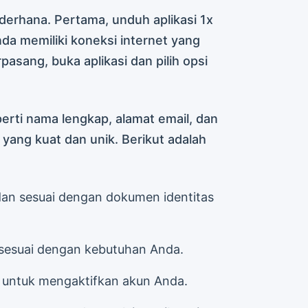
derhana. Pertama, unduh aplikasi 1x
nda memiliki koneksi internet yang
pasang, buka aplikasi dan pilih opsi
perti nama lengkap, alamat email, dan
ang kuat dan unik. Berikut adalah
dan sesuai dengan dokumen identitas
n sesuai dengan kebutuhan Anda.
MS untuk mengaktifkan akun Anda.