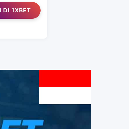
 DI 1XBET