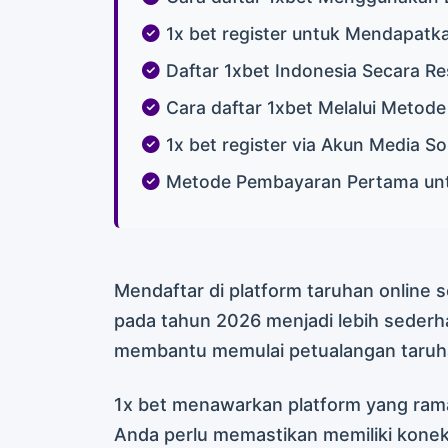
1x bet register untuk Mendapat
Daftar 1xbet Indonesia Secara R
Cara daftar 1xbet Melalui Metode
1x bet register via Akun Media So
Metode Pembayaran Pertama unt
Mendaftar di platform taruhan online 
pada tahun 2026 menjadi lebih sederh
membantu memulai petualangan taru
1x bet menawarkan platform yang ram
Anda perlu memastikan memiliki koneksi