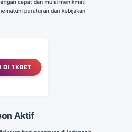
dengan cepat dan mulai menikmati
 mematuhi peraturan dan kebijakan
 DI 1XBET
on Aktif