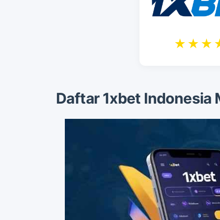
★★★
Daftar 1xbet Indonesia 