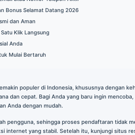
kan Bonus Selamat Datang 2026
esmi dan Aman
 Satu Klik Langsung
sial Anda
uk Mulai Bertaruh
semakin populer di Indonesia, khususnya dengan keha
ana dan cepat. Bagi Anda yang baru ingin mencoba, 
han Anda dengan mudah.
ah pengguna, sehingga proses pendaftaran tidak m
 internet yang stabil. Setelah itu, kunjungi situs r